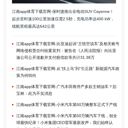
江南app体育下载官网-保时捷推出全电动SUV Cayenne！
起步至时速100公里加速仅需2.5秒，充电功率达400 kW，
续航里程最高达642公里
江南app体育下载官网-比亚迪起诉“王悟空说车”及相关账号
网络侵权责任纠纷案宣判：被告在《人民法院报》向比亚
迪公司公开道歉并支付赔偿款等共计31.38万
江南app体育下载官网-从“扶上马”到“引正路” 新能源汽车政
策为何转向
江南app体育下载官网-广汽丰田将停产多款主销油车？彭
宝林：此为不实消息
江南app体育下载官网-小米汽车第50万辆整车正式下产线
江南app体育下载官网-小米汽车第50万辆汽车下线，创全
球最快纪录！小米集团CEO雷军最新发声：我们始终认