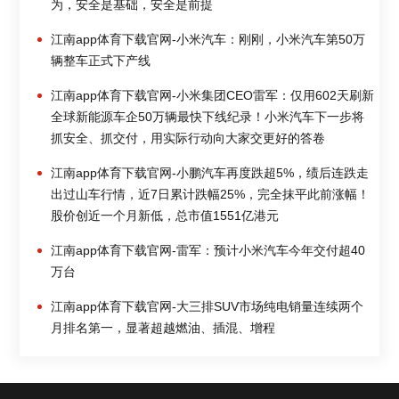
为，安全是基础，安全是前提
江南app体育下载官网-小米汽车：刚刚，小米汽车第50万
辆整车正式下产线
江南app体育下载官网-小米集团CEO雷军：仅用602天刷新
全球新能源车企50万辆最快下线纪录！小米汽车下一步将
抓安全、抓交付，用实际行动向大家交更好的答卷
江南app体育下载官网-小鹏汽车再度跌超5%，绩后连跌走
出过山车行情，近7日累计跌幅25%，完全抹平此前涨幅！
股价创近一个月新低，总市值1551亿港元
江南app体育下载官网-雷军：预计小米汽车今年交付超40
万台
江南app体育下载官网-大三排SUV市场纯电销量连续两个
月排名第一，显著超越燃油、插混、增程