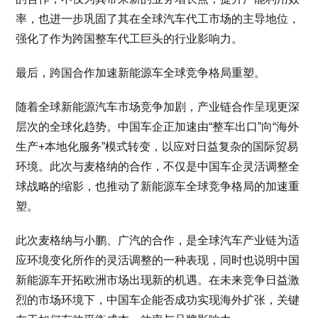
率，也进一步巩固了其在全球汽车代工市场的主导地位，
强化了作为跨国整车代工巨头的行业影响力。
最后，跨国合作加速新能源车全球竞争格局重塑。
随着全球新能源汽车市场竞争加剧，产业链合作呈现更深
层次的全球化趋势。中国车企正加速由“整车出口”向“海外
生产+本地化服务”模式转变，以应对日益复杂的国际贸易
环境。此次与麦格纳的合作，不仅是中国车企灵活调整全
球战略的缩影，也推动了新能源车全球竞争格局的加速重
塑。
此次麦格纳与小鹏、广汽的合作，是全球汽车产业链为适
应环境变化所作的灵活调整的一种表现，同时也说明中国
新能源车开拓欧洲市场出现新的机遇。在未来竞争日益激
烈的市场环境下，中国车企能否成功实现海外扩张，关键