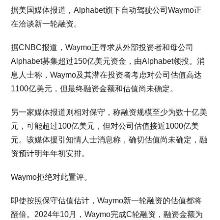
据美国媒体报道，Alphabet旗下自动驾驶公司Waymo正
在洽谈新一轮融资。
据CNBC报道，Waymo正寻求从外部投资者和母公司
Alphabet募集超过150亿美元资金，由Alphabet领投。消
息人士称，Waymo及其潜在投资者考虑对公司估值高达
1100亿美元，但最终融资金额和估值尚未确定。
另一家媒体报道则相对保守，称融资规模至少为数十亿美
元，可能超过100亿美元，但对公司估值接近1000亿美
元。该媒体援引知情人士消息称，确切估值尚未确定，融
资预计明年年初安排。
Waymo拒绝对此置评。
即使按照保守估值估计，Waymo新一轮融资的估值都将
翻倍。2024年10月，Waymo完成C轮融资，融资金额为