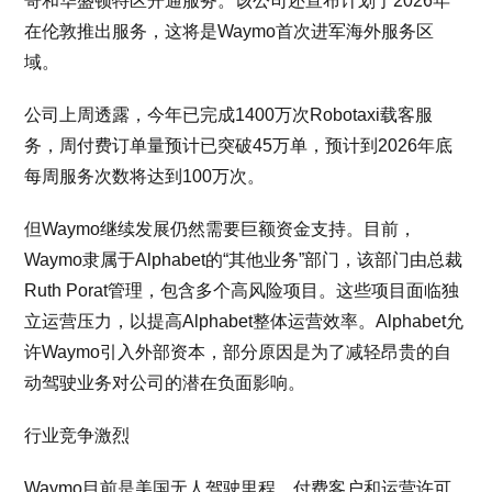
哥和华盛顿特区开通服务。该公司还宣布计划于2026年
在伦敦推出服务，这将是Waymo首次进军海外服务区
域。
公司上周透露，今年已完成1400万次Robotaxi载客服
务，周付费订单量预计已突破45万单，预计到2026年底
每周服务次数将达到100万次。
但Waymo继续发展仍然需要巨额资金支持。目前，
Waymo隶属于Alphabet的“其他业务”部门，该部门由总裁
Ruth Porat管理，包含多个高风险项目。这些项目面临独
立运营压力，以提高Alphabet整体运营效率。Alphabet允
许Waymo引入外部资本，部分原因是为了减轻昂贵的自
动驾驶业务对公司的潜在负面影响。
行业竞争激烈
Waymo目前是美国无人驾驶里程、付费客户和运营许可