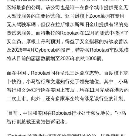
区域最多的公司。该公司也是唯一在多个城市提供完全无
人驾驶服务的主要运营商。亚马逊旗下Zoox虽拥有专用
无人驾驶车辆，但仅在拉斯维加斯和旧金山提供有限的免
费试乘服务。而特斯拉的Robotaxi在12月的测试中撤掉了
安全员。摩根士丹利预测，得益于安全指标的持续改善以
及2026年4月Cybercab的投产，特斯拉Robotaxi车队规模
将从目前的寥寥数辆增至2026年的约1000辆。
而在中国，Robotaxi同样呈现三足鼎立态势。百度旗下萝
卜快跑，小马智行和文远知行处于领先地位。其中，小马
智行和文远知行继在美国上市后，均在11月完成在港股的
二次上市。此外，还有多家车企均有涉足该行业的计划。
“目前，中国和美国在Robotaxi行业处于领先地位。”小马
智行副总裁王俊皓告诉记者。