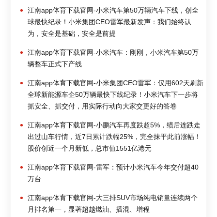
江南app体育下载官网-小米汽车第50万辆汽车下线，创全
球最快纪录！小米集团CEO雷军最新发声：我们始终认
为，安全是基础，安全是前提
江南app体育下载官网-小米汽车：刚刚，小米汽车第50万
辆整车正式下产线
江南app体育下载官网-小米集团CEO雷军：仅用602天刷新
全球新能源车企50万辆最快下线纪录！小米汽车下一步将
抓安全、抓交付，用实际行动向大家交更好的答卷
江南app体育下载官网-小鹏汽车再度跌超5%，绩后连跌走
出过山车行情，近7日累计跌幅25%，完全抹平此前涨幅！
股价创近一个月新低，总市值1551亿港元
江南app体育下载官网-雷军：预计小米汽车今年交付超40
万台
江南app体育下载官网-大三排SUV市场纯电销量连续两个
月排名第一，显著超越燃油、插混、增程