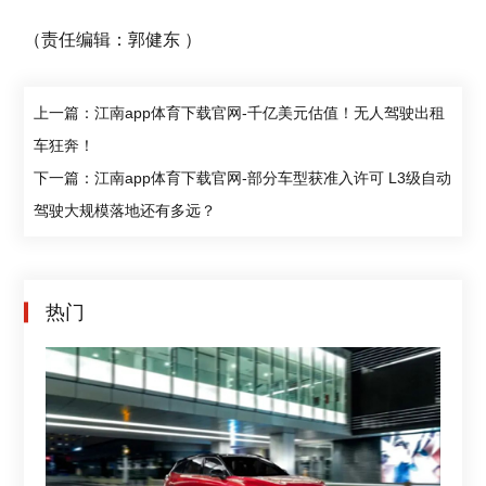
（责任编辑：郭健东 ）
上一篇：江南app体育下载官网-千亿美元估值！无人驾驶出租
车狂奔！
下一篇：江南app体育下载官网-部分车型获准入许可 L3级自动
驾驶大规模落地还有多远？
热门