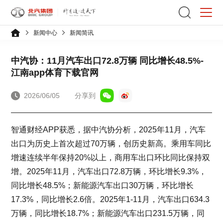
新闻中心
新闻简讯
中汽协：11月汽车出口72.8万辆 同比增长48.5%-
江南app体育下载官网
2026/06/05
分享到
智通财经APP获悉，据中汽协分析，2025年11月，汽车
出口为历史上首次超过70万辆，创历史新高。乘用车同比
增速连续半年保持20%以上，商用车出口环比同比保持双
增。2025年11月，汽车出口72.8万辆，环比增长9.3%，
同比增长48.5%；新能源汽车出口30万辆，环比增长
17.3%，同比增长2.6倍。2025年1-11月，汽车出口634.3
万辆，同比增长18.7%；新能源汽车出口231.5万辆，同