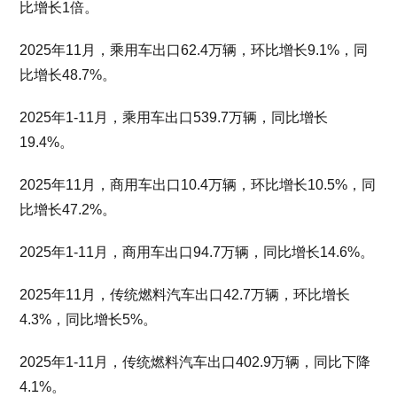
比增长1倍。
2025年11月，乘用车出口62.4万辆，环比增长9.1%，同
比增长48.7%。
2025年1-11月，乘用车出口539.7万辆，同比增长
19.4%。
2025年11月，商用车出口10.4万辆，环比增长10.5%，同
比增长47.2%。
2025年1-11月，商用车出口94.7万辆，同比增长14.6%。
2025年11月，传统燃料汽车出口42.7万辆，环比增长
4.3%，同比增长5%。
2025年1-11月，传统燃料汽车出口402.9万辆，同比下降
4.1%。